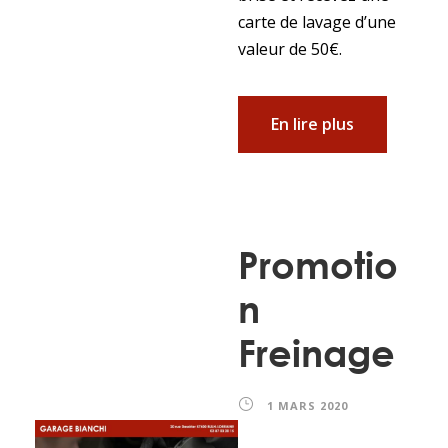
carte de lavage d’une
valeur de 50€.
En lire plus
Promotio
n
Freinage
1 MARS 2020