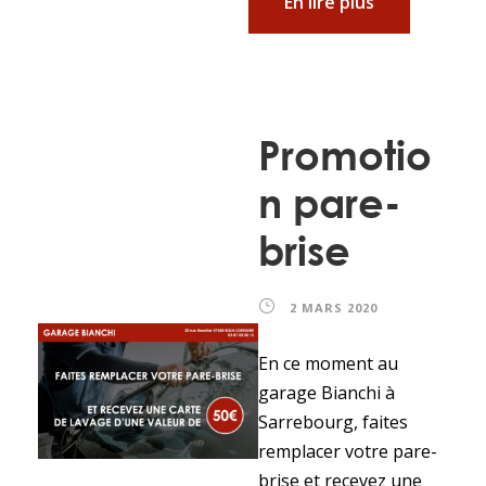
En lire plus
Promotio
n pare-
brise
2 MARS 2020
En ce moment au
garage Bianchi à
Sarrebourg, faites
remplacer votre pare-
brise et recevez une