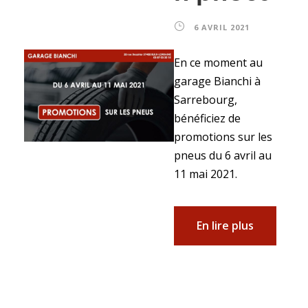
6 AVRIL 2021
En ce moment au
garage Bianchi à
Sarrebourg,
bénéficiez de
promotions sur les
pneus du 6 avril au
11 mai 2021.
En lire plus