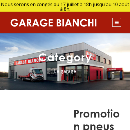
Nous serons en congés du 17 juillet à 18h jusqu'au 10 août
à 8h.
Category
Le garage
Promotio
n pneus