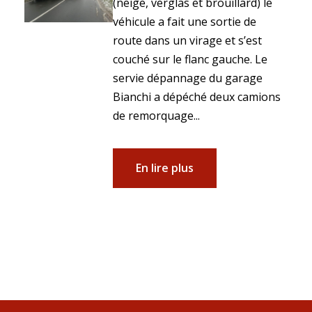
(neige, verglas et brouillard) le
véhicule a fait une sortie de
route dans un virage et s’est
couché sur le flanc gauche. Le
servie dépannage du garage
Bianchi a dépéché deux camions
de remorquage...
En lire plus